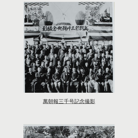
萬朝報三千号記念撮影