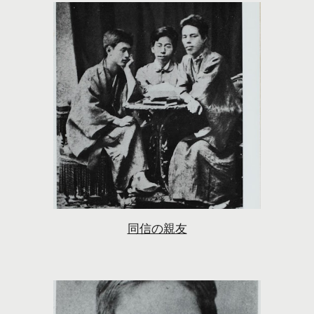
同信の親友