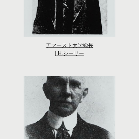
アマースト大学総長
J.H.シーリー