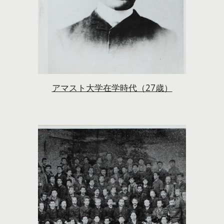
アマスト大学在学時代（27歳）