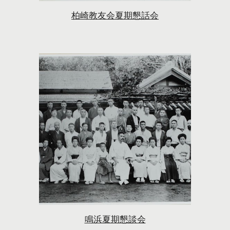
柏崎教友会夏期懇話会
鳴浜夏期懇談会