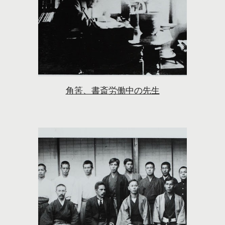
角筈、書斎労働中の先生