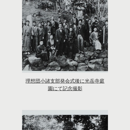
理想団小諸支部発会式後に光岳寺庭
園にて記念撮影