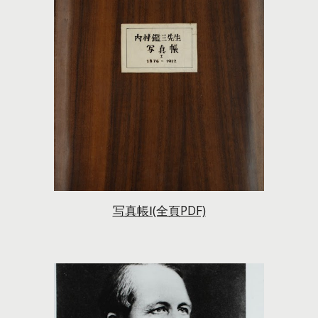
写真帳Ⅰ(全頁PDF)