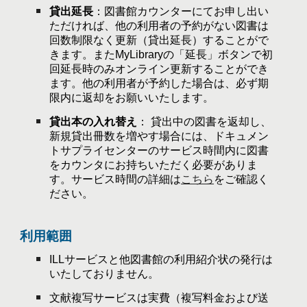
貸出延長
：図書館カウンターにてお申し出い
ただければ、他の利用者の予約がない図書は
回数制限なく更新（貸出延長）することがで
きます。またMyLibraryの「延長」ボタンで初
回延長時のみオンライン更新することができ
ます。他の利用者が予約した場合は、必ず期
限内に返却をお願いいたします。
貸出本の入れ替え
： 貸出中の図書を返却し、
新規貸出冊数を増やす場合には、ドキュメン
トサプライセンターのサービス時間内に図書
をカウンタにお持ちいただく必要がありま
す。サービス時間の詳細は
こちら
をご確認く
ださい
。
利用範囲
ILLサービスと他図書館の利用紹介状の発行は
いたしておりません。
文献複写サービスは実費（複写料金および送