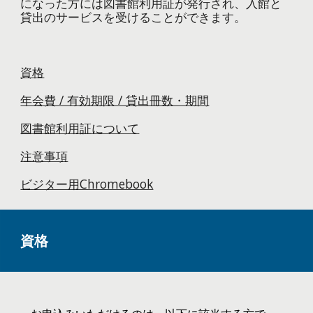
になった方には図書館利用証が発行され、入館と
貸出のサービスを受けることができます。
資格
年会費 / 有効期限 / 貸出冊数・期間
図書館利用証について
注意事項
ビジター用Chromebook
資格