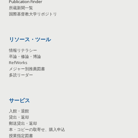
Publication
Finder
所蔵新聞一覧
国際基督教大学リポジトリ
リソース・ツール
情報リテラシー
卒論・修論・博論
RefWorks
メジャー別推薦図書
多読リーダー
サービス
入館・退館
貸出・返却
郵送貸出・返却
本・コピーの取寄せ、購入申込
授業指定図書