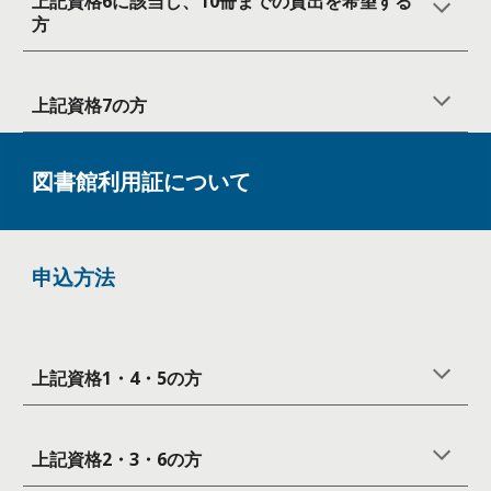
上記資格6に該当し、10冊までの貸出を希望する
方
上記資格7の方
図書館利用証について
申込方法
上記資格1
・4・5
の方
上記資格2・3・6
の
方