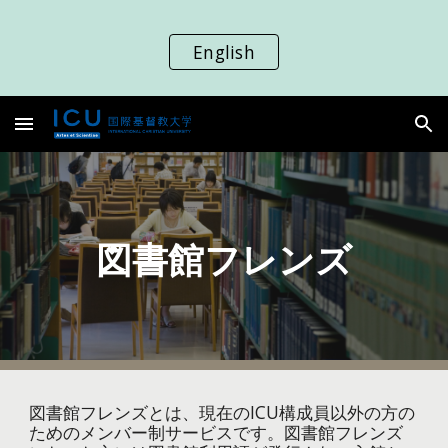
Skip to main content
Skip to navigation
English
図書館フレンズ
図書館フレンズとは、現在のICU構成員以外の方の
ためのメンバー制サービスです。図書館フレンズ