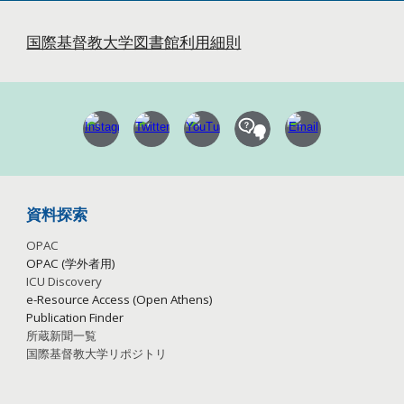
国際基督教大学図書館利用細則
資料探索
OPAC
OPAC (学外者用)
ICU Discovery
e-Resource Access (Open Athens)
Publication
Finder
所蔵新聞一覧
国際基督教大学リポジトリ