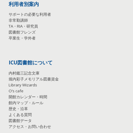
利用者別案内
サポートの必要な利用者
非常勤講師
TA
・
RIA
・
研究員
図書館フレンズ
卒業生・学外者
ICU図書館について
内村鑑三記念文庫
堀内彩子メモリアル図書資金
Library Wizards
O’s cafe
開館カレンダー・時間
館内マップ・ルール
歴史・沿革
よくある質問
図書館データ
アクセス・お問い合わせ