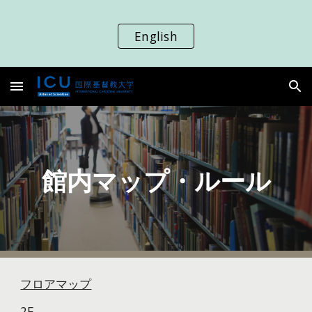
Skip to main content
Skip to navigation
English
館内マップ・ルール
フロアマップ
2F