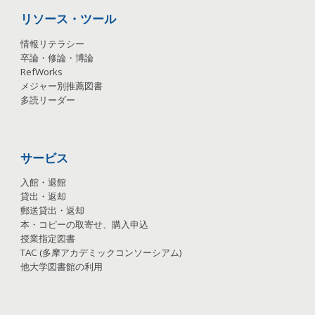
リソース・ツール
情報リテラシー
卒論・修論・博論
RefWorks
メジャー別推薦図書
多読リーダー
サービス
入館・退館
貸出・返却
郵送貸出・返却
本・コピーの取寄せ、購入申込
授業指定図書
TAC
(
多摩アカデミックコンソーシアム
)
他大学図書館の利用