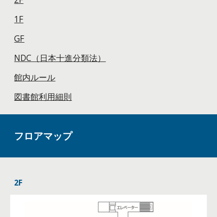
1F
GF
NDC（日本十進分類法）
館内ルール
図書館利用細則
フロアマップ
2F