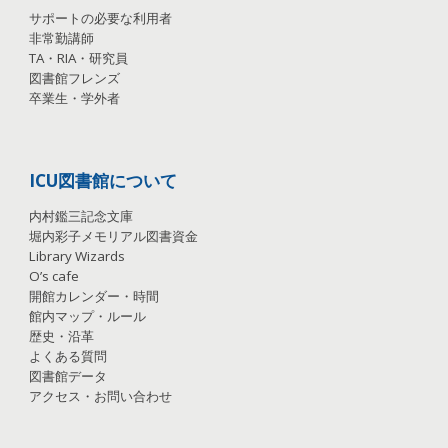
サポートの必要な利用者
非常勤講師
TA
・
RIA
・
研究員
図書館フレンズ
卒業生・学外者
ICU図書館について
内村鑑三記念文庫
堀内彩子メモリアル図書資金
Library Wizards
O’s cafe
開館カレンダー・時間
館内マップ・ルール
歴史・沿革
よくある質問
図書館データ
アクセス・お問い合わせ