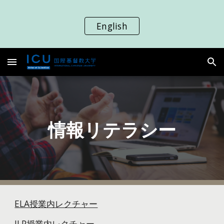
Skip to main content
Skip to navigation
English
情報リテラシー
ELA授業内レクチャー
JLP授業内レクチャー