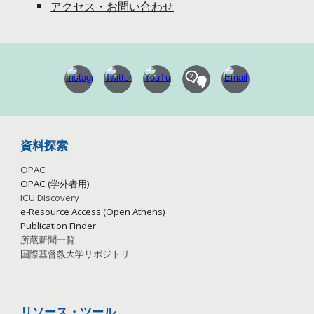
アクセス・お問い合わせ
資料探索
OPAC
OPAC (学外者用)
ICU Discovery
e-Resource Access (Open Athens)
Publication
Finder
所蔵新聞一覧
国際基督教大学リポジトリ
リソース・ツール