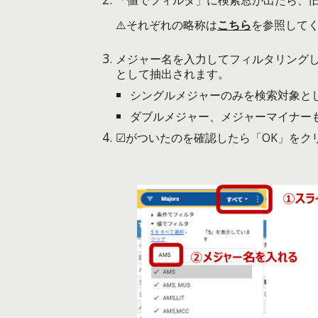
「値でフィルタ」に検索窓が出たら、
⚠️それぞれの略称は
こちら
を参照して
メジャー名を入力してフィルタリング
として抽出されます。
シングルメジャーのみを検索対象とし
ダブルメジャー、メジャーマイナーも
☑がついたのを確認したら「OK」をク