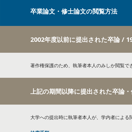
卒業論文・修士論文の閲覧方法
2002年度以前に提出された卒論 / 
著作権保護のため、執筆者本人のみしか閲覧で
上記の期間以降に提出された卒論・
大学への提出時に執筆者本人が、学内者による