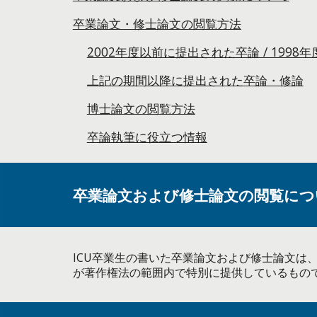
卒業論文・修士論文の閲覧方法
2002年度以前に提出された卒論 / 199
上記の期間以降に提出された卒論・修論
博士論文の閲覧方法
卒論執筆に役立つ情報
卒業論文および修士論文の閲覧につ
ICU卒業生の書いた卒業論文および修士論文
が著作権法の範囲内で特別に提供しているもの