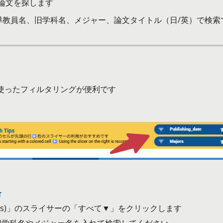
い論文を探します
導教員名、旧学科名、メジャー、論文タイトル（日/英）で検索
使ったフィルタリングが便利です
合
or(s)」のスライサーの「すべて▼」をクリックします