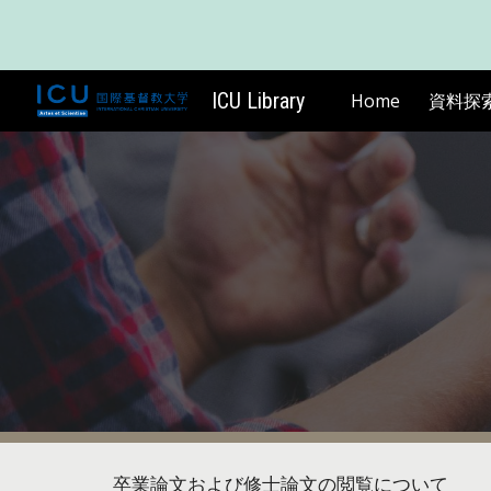
Sk
ICU Library
Home
資料探
卒業論文および修士論文の閲覧について