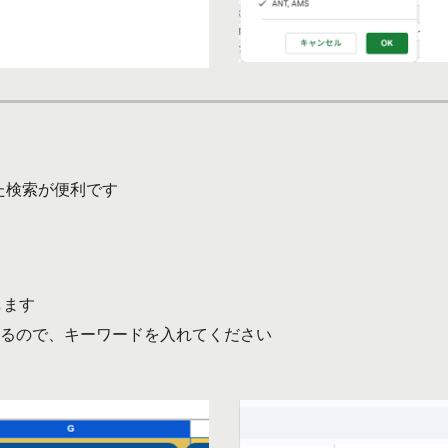
った検索が便利です
します
現れるので、キーワードを入れてください