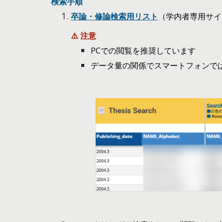
検索手順
卒論・修論検索用リスト
（学内者専用サ
⚠️ 注意
PCでの閲覧を推奨しています
データ量の関係でスマートフォンで