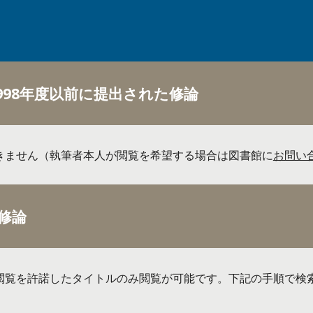
1998年度以前に提出された修論
きません（執筆者本人が閲覧を希望する場合は図書館に
お問い
修論
閲覧を許諾したタイトルのみ閲覧が可能です。下記の手順で検