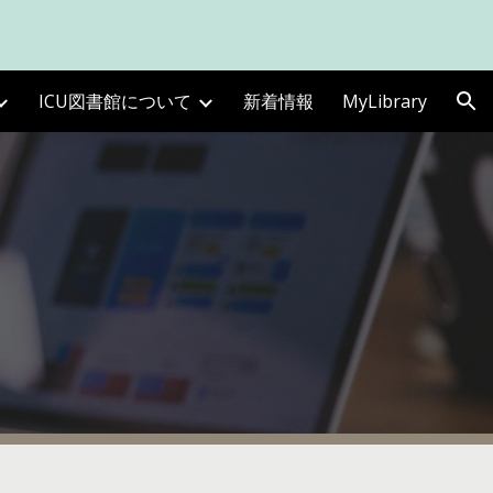
ion
ICU図書館について
新着情報
MyLibrary