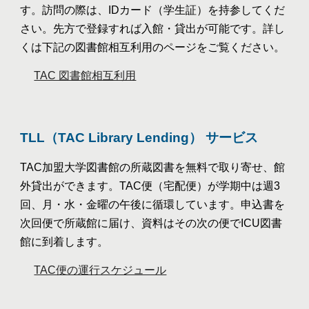
す。訪問の際は、
IDカード（学生証）
を持参してくだ
さい。先方で登録すれば入館・貸出が可能です。詳し
くは下記
の図書館相互利用のページ
をご覧ください。
TAC 図書館相互利用
TLL（TAC Library Lending） サービス
TAC加盟大学図書館の所蔵図書を無料で取り寄せ、館
外貸出ができます。TAC便（宅配便）が学期中は週3
回、月・水・金曜の午後に循環しています。申込書を
次回便で所蔵館に届け、資料はその次の便でICU図書
館に到着します。
TAC便の運行スケジュール