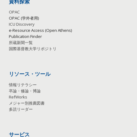
資料探索
OPAC
OPAC (学外者用)
ICU Discovery
e-Resource Access (Open Athens)
Publication
Finder
所蔵新聞一覧
国際基督教大学リポジトリ
リソース・ツール
情報リテラシー
卒論・修論・博論
RefWorks
メジャー別推薦図書
多読リーダー
サービス