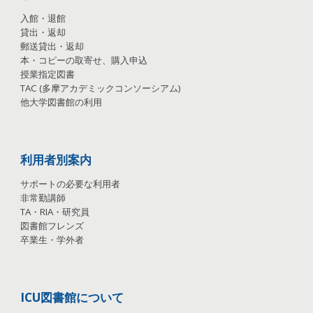
入館・退館
貸出・返却
郵送貸出・返却
本・コピーの取寄せ、購入申込
授業指定図書
TAC
(
多摩アカデミックコンソーシアム
)
他大学図書館の利用
利用者別案内
サポートの必要な利用者
非常勤講師
TA
・
RIA
・
研究員
図書館フレンズ
卒業生・学外者
ICU図書館について