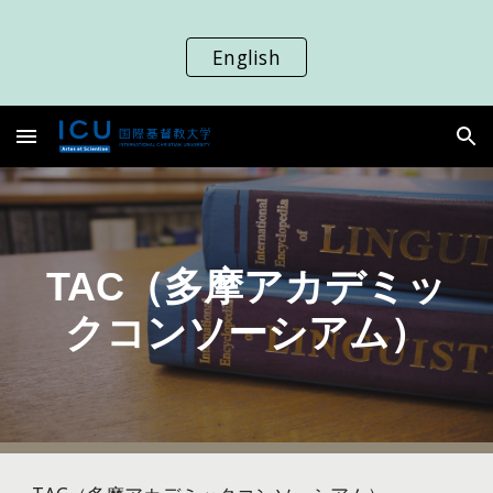
Skip to main content
Skip to navigation
English
TAC
（多摩アカデミッ
クコンソーシアム）