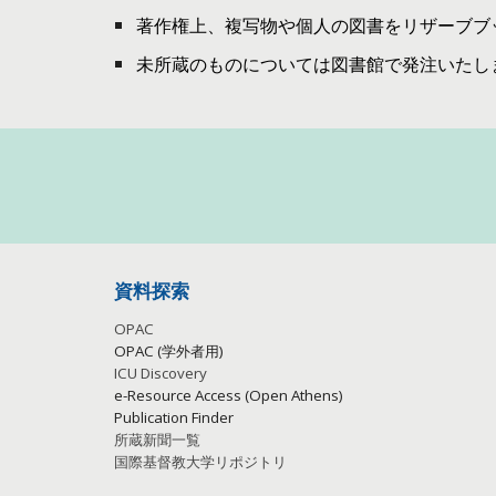
著作権上、複写物や個人の図書をリザーブブ
未所蔵のものについては図書館で発注いたし
資料探索
OPAC
OPAC (学外者用)
ICU Discovery
e-Resource Access (Open Athens)
Publication
Finder
所蔵新聞一覧
国際基督教大学リポジトリ