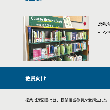
授業指
今
教員
向け
授業指定図書とは、授業担当教員が受講生に対