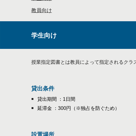
教員向け
学生向け
授業指定図書とは教員によって指定されるクラ
貸出
条件
貸出期間 ：1日間
延滞金 ：300円（※独占を防ぐため）
設置場所