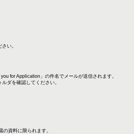
ださい。
you for Application」の件名でメールが送信されます。
ォルダを確認してください。
蔵の資料に限られます。