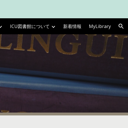
ion
ICU図書館について
新着情報
MyLibrary