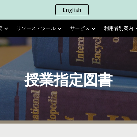
English
ip to main content
Skip to navigat
索
リソース・ツール
サービス
利用者別案内
授業指定図書