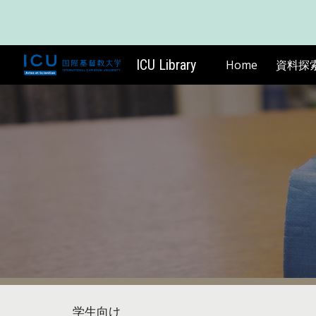
Sk
ICU Library
Home
資料探
学生向け