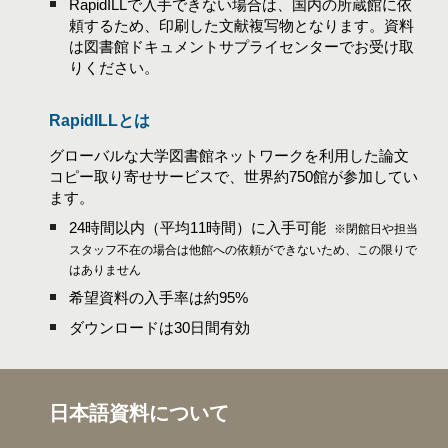
RapidILLで入手できない場合は、国内の所蔵館に依
頼するため、印刷した文献複写物となります。資料
は図書館ドキュメントサプライセンターでお受け取
りください。
RapidILLとは
グローバルな大学図書館ネットワークを利用した論文
コピー取り寄せサービスで、世界約750館が参加してい
ます。
24時間以内（平均11時間）に入手可能
※閉館日や担当
スタッフ不在の場合は他館への依頼ができないため、この限りで
はありません
希望資料の入手率は約95%
ダウンロードは30日間有効
日本語
資料について