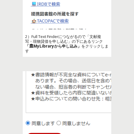
2）Full Text Finderにつながるので「文献複
写・現物貸借を申し込む」の下にあるリンク
「🏛️MyLibraryから申し込み」
をクリックしま
す