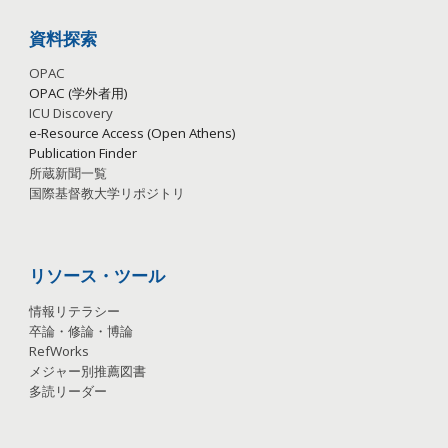
資料探索
OPAC
OPAC (学外者用)
ICU Discovery
e-Resource Access (Open Athens)
Publication
Finder
所蔵新聞一覧
国際基督教大学リポジトリ
リソース・ツール
情報リテラシー
卒論・修論・博論
RefWorks
メジャー別推薦図書
多読リーダー