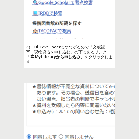
2）Full Text Finderにつながるので「文献複
写・現物貸借を申し込む」の下にあるリンク
「🏛️MyLibraryから申し込み」
をクリックしま
す