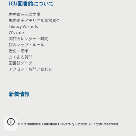
ICU図書館について
内村鑑三記念文庫
堀内彩子メモリアル図書資金
Library Wizards
O’s cafe
開館カレンダー・時間
館内マップ・ルール
歴史・沿革
よくある質問
図書館データ
アクセス・お問い合わせ
新着情報
© International Christian University Library. All rights reserved.