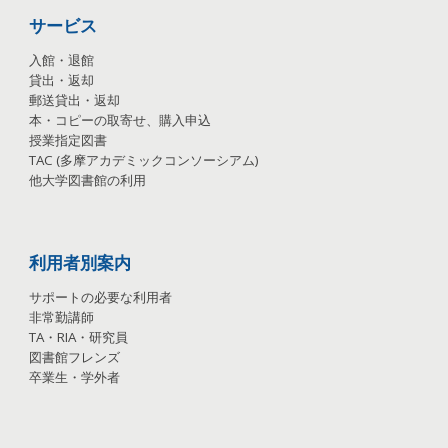
サービス
入館・退館
貸出・返却
郵送貸出・返却
本・コピーの取寄せ、購入申込
授業指定図書
TAC
(
多摩アカデミックコンソーシアム
)
他大学図書館の利用
利用者別案内
サポートの必要な利用者
非常勤講師
TA
・
RIA
・
研究員
図書館フレンズ
卒業生・学外者