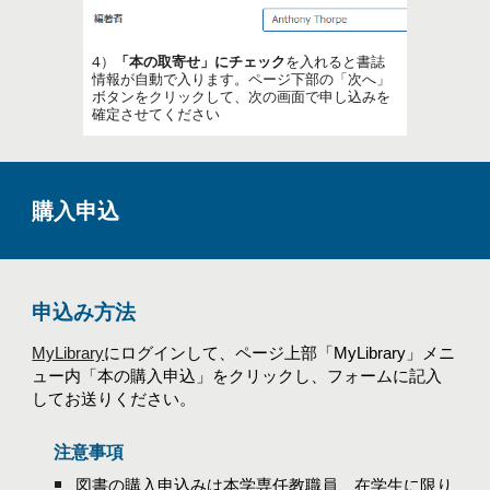
4）
「
本
の取寄せ」にチェック
を入れると書誌
情報が自動で入ります。ページ下部の「次へ」
ボタンをクリックして、次の画面で申し込みを
確定させてください
購入申込
申込み方法
MyLibrary
にログインして、ページ上部「MyLibrary」メニ
ュー内「本の
購入申込
」をクリックし、フォームに記入
してお送りください。
注意事項
図書の購入申込みは本学専任教職員、在学生に限り