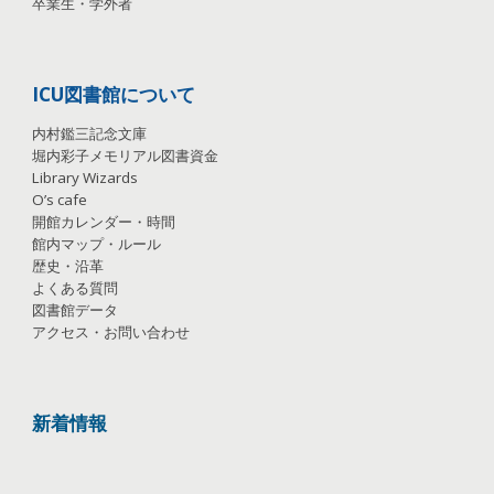
卒業生・学外者
ICU図書館について
内村鑑三記念文庫
堀内彩子メモリアル図書資金
Library Wizards
O’s cafe
開館カレンダー・時間
館内マップ・ルール
歴史・沿革
よくある質問
図書館データ
アクセス・お問い合わせ
新着情報