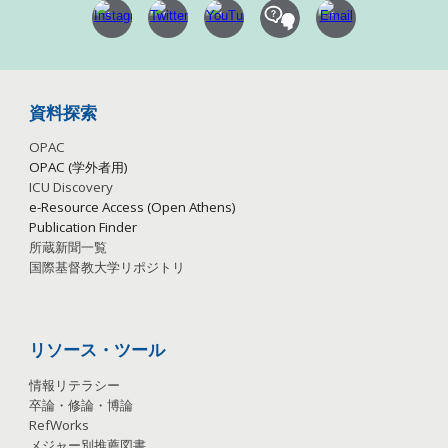
資料探索
OPAC
OPAC (学外者用)
ICU Discovery
e-Resource Access (Open Athens)
Publication
Finder
所蔵新聞一覧
国際基督教大学リポジトリ
リソース・ツール
情報リテラシー
卒論・修論・博論
RefWorks
メジャー別推薦図書