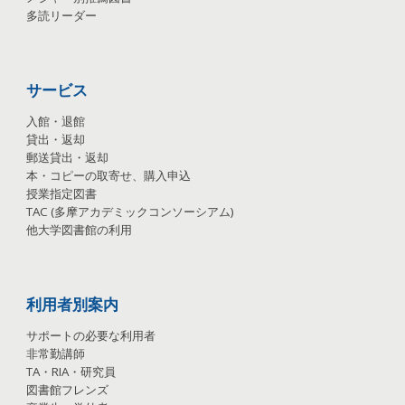
多読リーダー
サービス
入館・退館
貸出・返却
郵送貸出・返却
本・コピーの取寄せ、購入申込
授業指定図書
TAC
(
多摩アカデミックコンソーシアム
)
他大学図書館の利用
利用者別案内
サポートの必要な利用者
非常勤講師
TA
・
RIA
・
研究員
図書館フレンズ